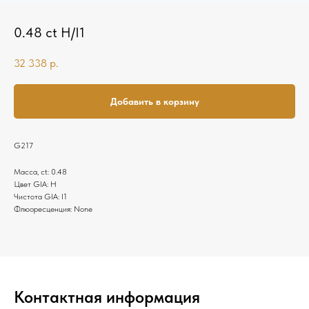
0.48 ct H/I1
32 338
р.
Добавить в корзину
G217
Масса, ct: 0.48
Цвет GIA: H
Чистота GIA: I1
Флюоресценция: None
Контактная информация