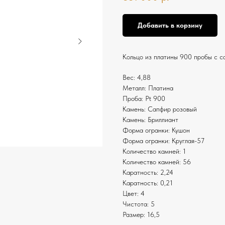
Добавить в корзину
Кольцо из платины 900 пробы с с
Вес: 4,88
Металл: Платина
Проба: Pt 900
Камень: Сапфир розовый
Камень: Бриллиант
Форма огранки: Кушон
Форма огранки: Круглая-57
Количество камней: 1
Количество камней: 56
Каратность: 2,24
Каратность: 0,21
Цвет: 4
Чистота: 5
Размер: 16,5