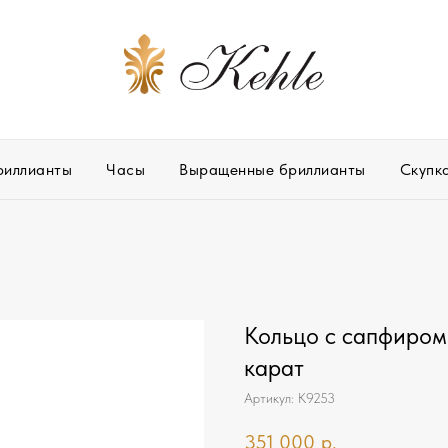
риллианты
Часы
Выращенные бриллианты
Скупк
Кольцо с сапфиром
карат
Артикул:
К9253
351 000
р.