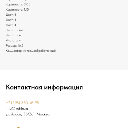
Каратность: 0,05
Каратность: 1,15
Цвет: 4
Цвет: 4
Цвет: 4
Чистота: 4-6
Чистота: 4
Чистота: 4
Размер: 16,5
Комментарий: термообработанный
Контактная информация
+7 (495) 363-76-99
info@kehle.ru
ул. Арбат, 36/2с1, Москва