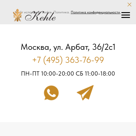
Сайт использует cookie. Политика.
Политика конфиденциальности
.
Москва, ул. Арбат, 36/2с1
+7 (495) 363-76-99
ПН-ПТ 10:00-20:00 СБ 11:00-18:00