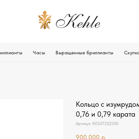
риллианты
Часы
Выращенные бриллианты
Скупк
Кольцо с изумрудо
0,76 и 0,79 карата
Артикул:
К0507202500
900 000
р.