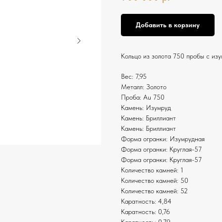
Добавить в корзину
Кольцо из золота 750 пробы с изу
Вес: 7,95
Металл: Золото
Проба: Au 750
Камень: Изумруд
Камень: Бриллиант
Камень: Бриллиант
Форма огранки: Изумрудная
Форма огранки: Круглая-57
Форма огранки: Круглая-57
Количество камней: 1
Количество камней: 50
Количество камней: 52
Каратность: 4,84
Каратность: 0,76