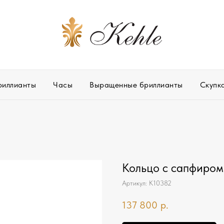
риллианты
Часы
Выращенные бриллианты
Скупк
Кольцо с сапфиром
Артикул:
К10382
137 800
р.