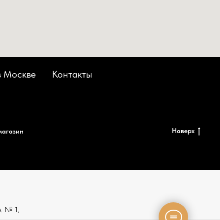
в Москве
Контакты
Наверх
магазин
н. № 1,