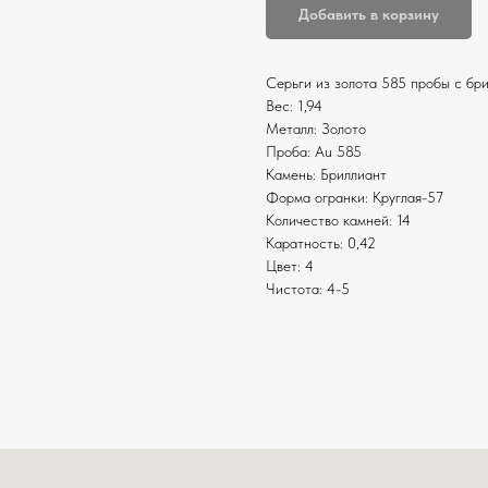
Добавить в корзину
Серьги из золота 585 пробы с бр
Вес: 1,94
Металл: Золото
Проба: Au 585
Камень: Бриллиант
Форма огранки: Круглая-57
Количество камней: 14
Каратность: 0,42
Цвет: 4
Чистота: 4-5