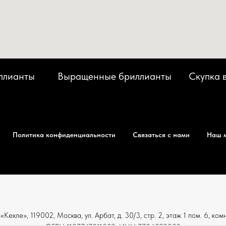
ллианты
Выращенные бриллианты
Скупка 
Политика конфиденциальности
Связаться с нами
Наш 
ехле», 119002, Москва, ул. Арбат, д. 30/3, стр. 2, этаж 1 пом. 6, ком