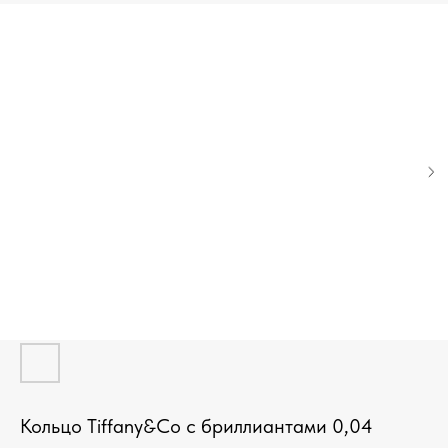
Кольцо Tiffany&Co с бриллиантами 0,04