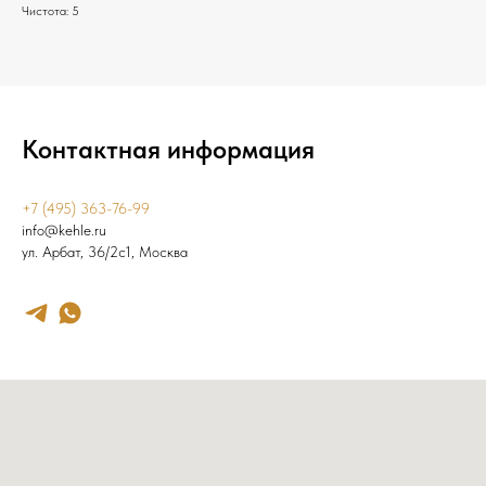
Чистота: 5
Контактная информация
+7 (495) 363-76-99
info@kehle.ru
ул. Арбат, 36/2с1, Москва