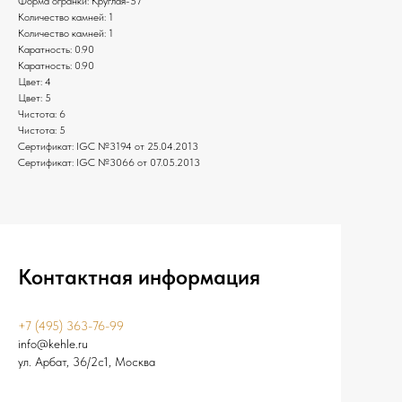
Форма огранки: Круглая-57
Количество камней: 1
Количество камней: 1
Каратность: 0.90
Каратность: 0.90
Цвет: 4
Цвет: 5
Чистота: 6
Чистота: 5
Сертификат: IGC №3194 от 25.04.2013
Сертификат: IGC №3066 от 07.05.2013
Контактная информация
+7 (495) 363-76-99
info@kehle.ru
ул. Арбат, 36/2с1, Москва