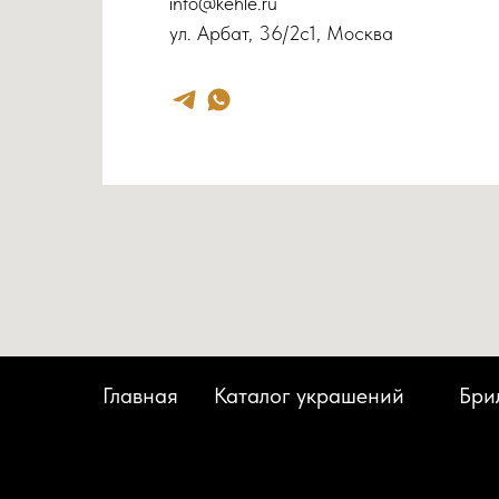
info@kehle.ru
ул. Арбат, 36/2с1, Москва
Главная
Каталог украшений
Бри