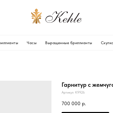
риллианты
Часы
Выращенные бриллианты
Скупк
Гарнитур с жемчуг
Артикул:
К9926
700 000
р.