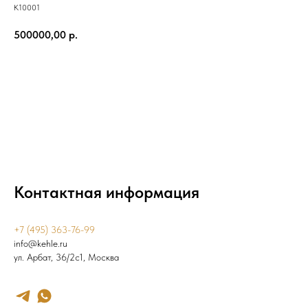
К10001
500000,00
р.
Добавить в корзину
Контактная информация
+7 (495) 363-76-99
info@kehle.ru
ул. Арбат, 36/2с1, Москва