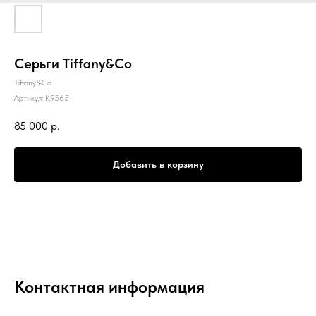
Серьги Tiffany&Co
Tiffany&Co
Артикул:
К9565
85 000
р.
Добавить в корзину
Контактная информация