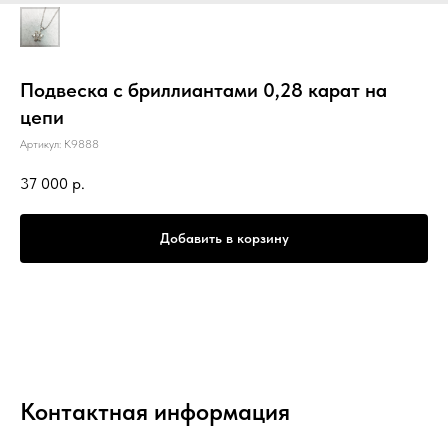
Подвеска с бриллиантами 0,28 карат на
цепи
Артикул:
К9888
37 000
р.
Добавить в корзину
Контактная информация