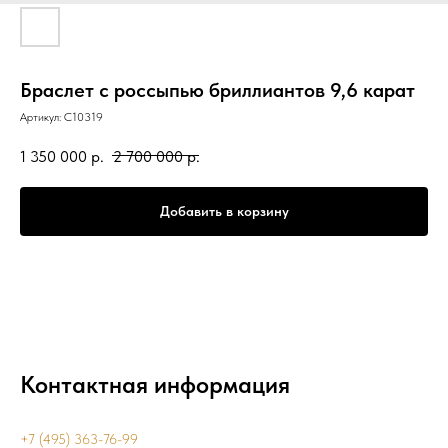
Браслет с россыпью бриллиантов 9,6 карат
Артикул:
С10319
1 350 000
р.
2 700 000
р.
Добавить в корзину
Контактная информация
+7 (495) 363-76-99