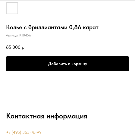
Колье с бриллиантами 0,86 карат
Артикул:
К10456
85 000
р.
Добавить в корзину
Контактная информация
+7 (495) 363-76-99