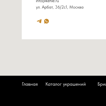
info@kehle.ru
ул. Арбат, 36/2с1, Москва
Главная
Каталог украшений
Бри