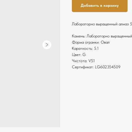
Добавить в корзину
Лабораторно выращенный алмаз 5
Камень: Лабораторно выращенный
Форма огранки: Овал
Каратность: 5.1
Цвет: G
Чистота: VS1
Сертификат: LG602354509