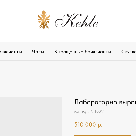
риллианты
Часы
Выращенные бриллианты
Скупк
Лабораторно выращ
Артикул:
К11639
510 000
р.