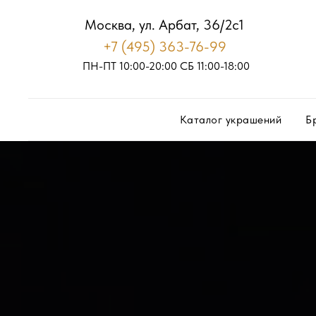
Москва, ул. Арбат, 36/2с1
+7 (495) 363-76-99
ПН-ПТ 10:00-20:00
С
Б
11:00-18:00
Каталог украшений
Б