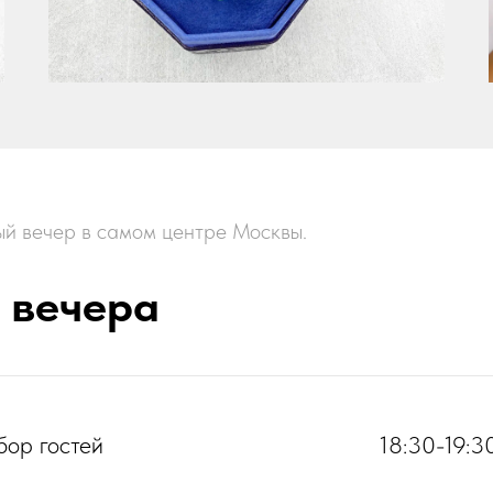
й вечер в самом центре Москвы.
вечера
бор гостей
18:30-19:3