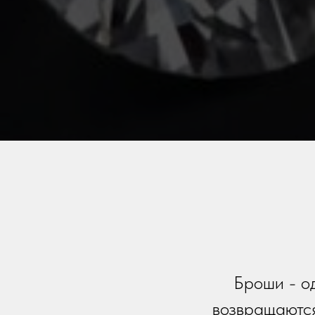
Броши - о
возвращаются