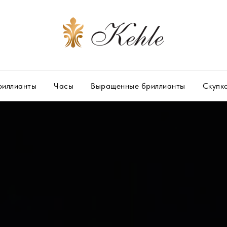
риллианты
Часы
Выращенные бриллианты
Скупк