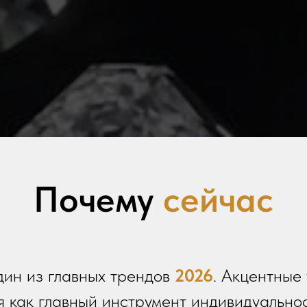
Почему
сейчас
дин из главных трендов
2026
. Акцентные
 как главный инструмент индивидуально