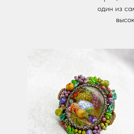
один из са
высок