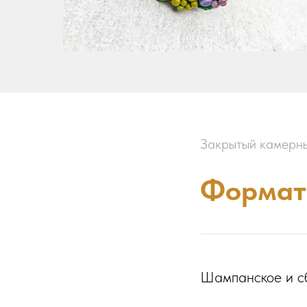
Закрытый камерны
Формат
Шампанское и с