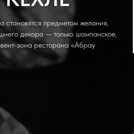
а становятся предметом желания,
шнего декора — только шампанское,
Ивент-зона ресторана «Абрау