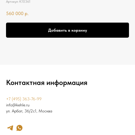
Артикул:
К10361
560 000
р.
Добавить в корзину
Контактная информация
+7 (495) 363-76-99
info@kehle.ru
ул. Арбат, 36/2с1, Москва