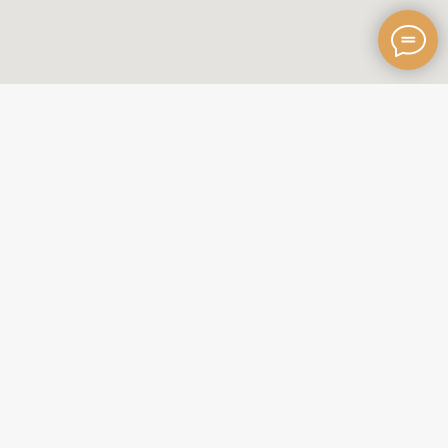
Главная
Каталог украшений
Бриллианты