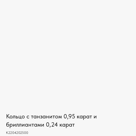
Кольцо с танзанитом 0,95 карат и
бриллиантами 0,24 карат
К2204202500