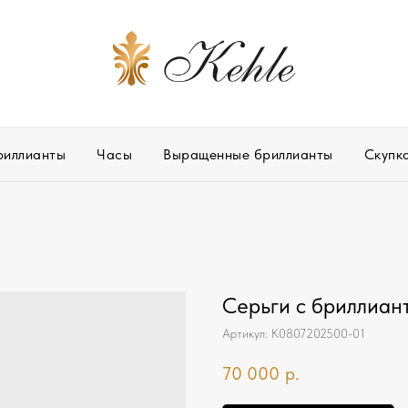
риллианты
Часы
Выращенные бриллианты
Скупк
Серьги с бриллиант
Артикул:
К0807202500-01
70 000
р.