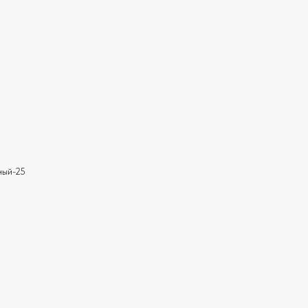
ный-25