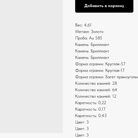
Добавить в корзину
Вес: 4,61
Металл: Золото
Проба: Au 585
Камень: Бриллиант
Камень: Бриллиант
Камень: Бриллиант
Форма огранки: Круглая-57
Форма огранки: Круглая-17
Форма огранки: Багет прямоуголь
Количество камней: 28
Количество камней: 64
Количество камней: 12
Каратность: 0,22
Каратность: 0,17
Каратность: 0,43
Цвет: 3
Цвет: 3
Цвет: 3