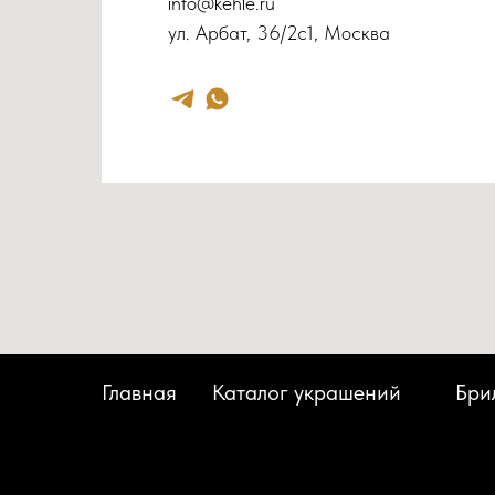
info@kehle.ru
ул. Арбат, 36/2с1, Москва
Главная
Каталог украшений
Бри