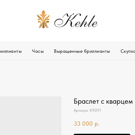
риллианты
Часы
Выращенные бриллианты
Скупк
Браслет с кварцем
Артикул:
К9091
33 000
р.