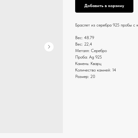
Добавить в корзину
Браслет из серебра 925 пробы с 
Вес: 48.79
Вес: 22,4
Металл: Серебро
Проба: Ag 925
Камень: Кварц
Количество камней: 14
Размер: 20