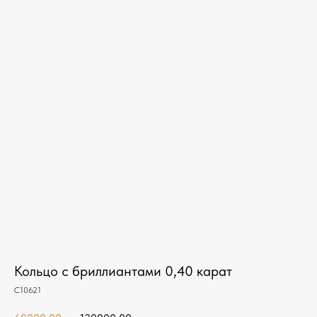
Кольцо с бриллиантами 0,40 карат
С10621