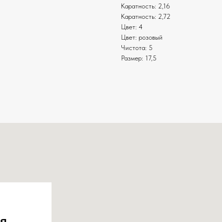
Каратность: 2,16
Каратность: 2,72
Цвет: 4
Цвет: розовый
Чистота: 5
Размер: 17,5
я