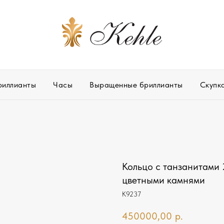
риллианты
Часы
Выращенные бриллианты
Скупк
Кольцо с танзанитами 2
цветными камнями
К9237
450000,00
р.