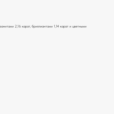
занитами 2,16 карат, бриллиантами 1,14 карат и цветными