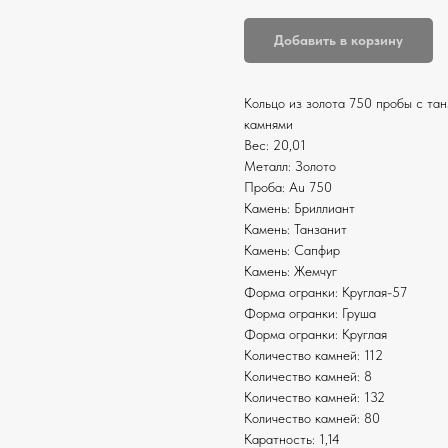
Добавить в корзину
Кольцо из золота 750 пробы с тан
камнями
Вес: 20,01
Металл: Золото
Проба: Au 750
Камень: Бриллиант
Камень: Танзанит
Камень: Сапфир
Камень: Жемчуг
Форма огранки: Круглая-57
Форма огранки: Груша
Форма огранки: Круглая
Количество камней: 112
Количество камней: 8
Количество камней: 132
Количество камней: 80
Каратность: 1,14