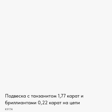
Подвеска с танзанитом 1,77 карат и
бриллиантами 0,22 карат на цепи
К9174