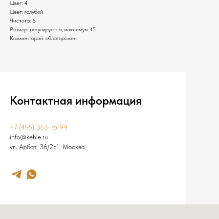
Цвет: 4
Цвет: голубой
Чистота: 6
Размер: регулируется, максимум 45
Комментарий: облагорожен
Контактная информация
+7 (495) 363-76-99
info@kehle.ru
ул. Арбат, 36/2с1, Москва