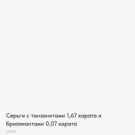
Серьги с танзанитами 1,67 карата и
бриллиантами 0,07 карата
C9279