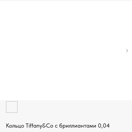
Кольцо Tiffany&Co с бриллиантами 0,04