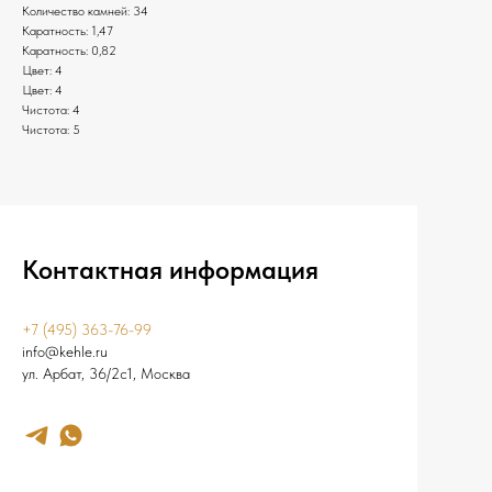
Количество камней: 34
Каратность: 1,47
Каратность: 0,82
Цвет: 4
Цвет: 4
Чистота: 4
Чистота: 5
Контактная информация
+7 (495) 363-76-99
info@kehle.ru
ул. Арбат, 36/2с1, Москва