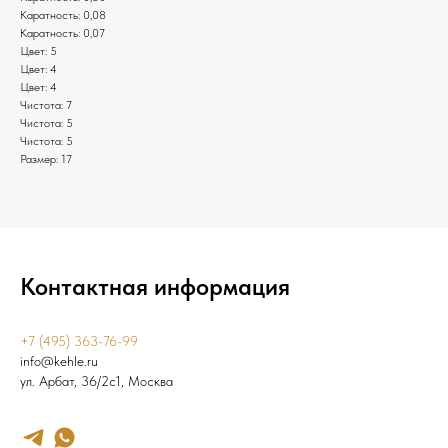
Каратность: 0,08
Каратность: 0,07
Цвет: 5
Цвет: 4
Цвет: 4
Чистота: 7
Чистота: 5
Чистота: 5
Размер: 17
Контактная информация
+7 (495) 363-76-99
info@kehle.ru
ул. Арбат, 36/2с1, Москва