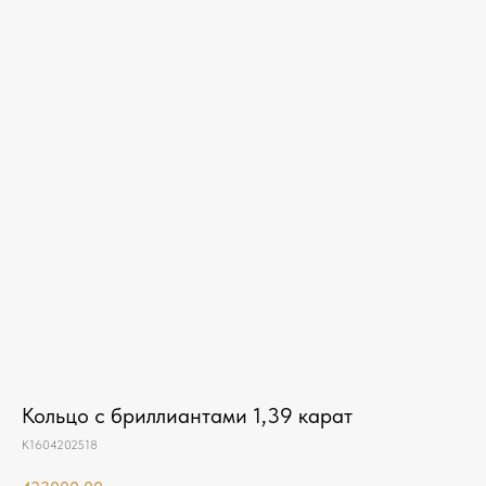
Кольцо с бриллиантами 1,39 карат
К1604202518