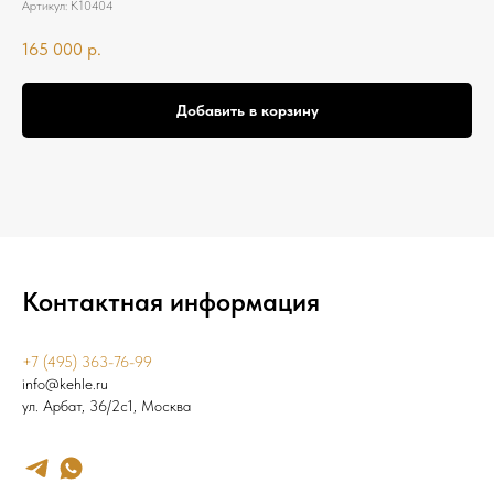
Артикул:
К10404
165 000
р.
Добавить в корзину
Контактная информация
+7 (495) 363-76-99
info@kehle.ru
ул. Арбат, 36/2с1, Москва