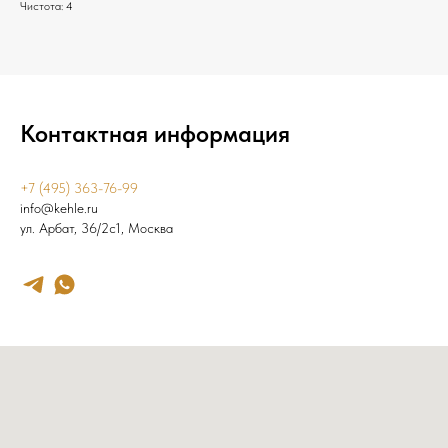
Чистота: 4
Контактная информация
+7 (495) 363-76-99
info@kehle.ru
ул. Арбат, 36/2с1, Москва