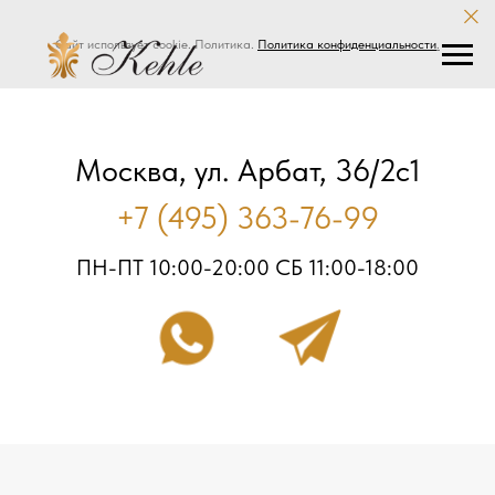
Сайт использует cookie. Политика.
Политика конфиденциальности
.
Москва, ул. Арбат, 36/2с1
+7 (495) 363-76-99
ПН-ПТ 10:00-20:00 СБ 11:00-18:00