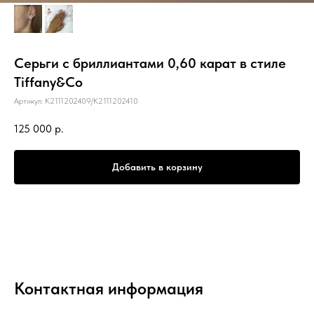
Серьги с бриллиантами 0,60 карат в стиле
Tiffany&Co
Артикул:
К2111202409/К2111202410
125 000
р.
Добавить в корзину
Контактная информация