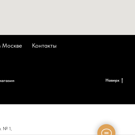
в Москве
Контакты
Наверх
магазин
н. № 1,