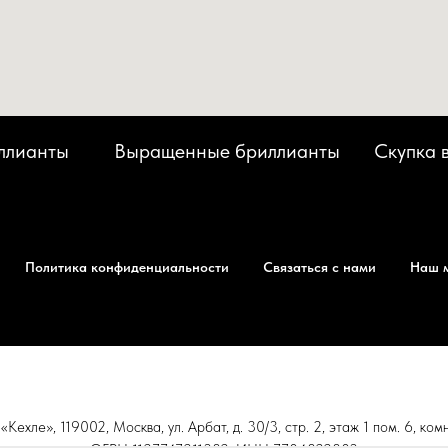
ллианты
Выращенные бриллианты
Скупка 
Политика конфиденциальности
Связаться с нами
Наш 
ехле», 119002, Москва, ул. Арбат, д. 30/3, стр. 2, этаж 1 пом. 6, ком