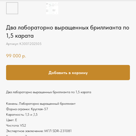
Два лабораторно выращенных бриллианта по
1,5 карата
Артикул:
К3001202505
99 000
р.
Добавить в корзину
Два лабораторно выращенных бриллианта по 1,5 карата
Камень: Лабораторно выращенный бриллиант
Форма огранки: Круглая-57
Каратность: 1,5 и ,1,5
Цвет: E
Чистота: VS2
Экспертное заключение: МГЛ SDR-231081