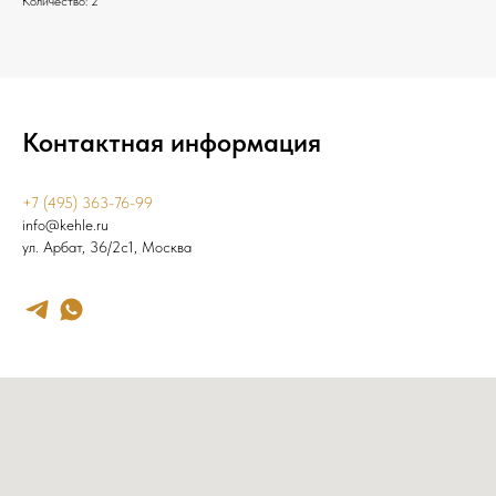
Количество: 2
Контактная информация
+7 (495) 363-76-99
info@kehle.ru
ул. Арбат, 36/2с1, Москва